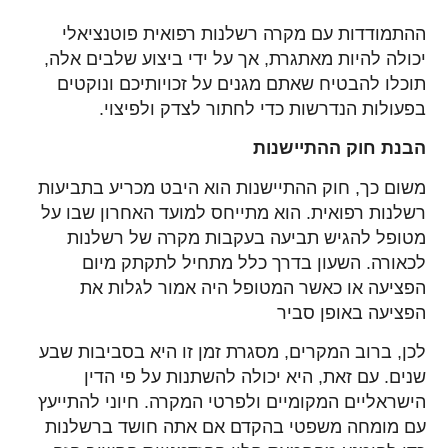
ההתמודדות עם מקרה רשלנות רפואית פוטנציאלי
יכולה להיות מאתגרת, אך על ידי ביצוע שלבים אלה,
תוכלו להבטיח שאתם מגנים על זכויותיכם ונוקטים
בפעולות הנדרשות כדי לחתור לצדק ולפיצוי.
הבנת חוק ההתיישנות
משום כך, חוק ההתיישנות הוא היבט מכריע בתביעות
רשלנות רפואית. הוא מתייחס למועד האחרון שבו על
מטופל להגיש תביעה בעקבות מקרה של רשלנות
לכאורה. השעון בדרך כלל מתחיל לתקתק מיום
הפציעה או כאשר המטופל היה אמור לגלות את
הפציעה באופן סביר
לכן, ברוב המקרים, מסגרת זמן זו היא בסביבות שבע
שנים. עם זאת, היא יכולה להשתנות על פי הדין
הישראליים המקומיים ולפרטי המקרה. חיוני להתייעץ
עם מומחה משפטי בהקדם אם אתה חושד ברשלנות