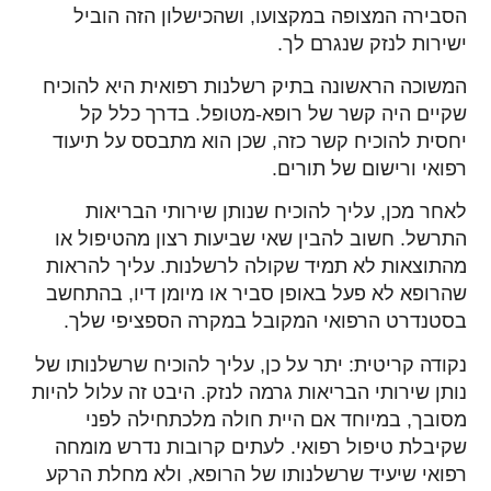
הסבירה המצופה במקצועו, ושהכישלון הזה הוביל
ישירות לנזק שנגרם לך.
המשוכה הראשונה בתיק רשלנות רפואית היא להוכיח
שקיים היה קשר של רופא-מטופל. בדרך כלל קל
יחסית להוכיח קשר כזה, שכן הוא מתבסס על תיעוד
רפואי ורישום של תורים.
לאחר מכן, עליך להוכיח שנותן שירותי הבריאות
התרשל. חשוב להבין שאי שביעות רצון מהטיפול או
מהתוצאות לא תמיד שקולה לרשלנות. עליך להראות
שהרופא לא פעל באופן סביר או מיומן דיו, בהתחשב
בסטנדרט הרפואי המקובל במקרה הספציפי שלך.
נקודה קריטית: יתר על כן, עליך להוכיח שרשלנותו של
נותן שירותי הבריאות גרמה לנזק. היבט זה עלול להיות
מסובך, במיוחד אם היית חולה מלכתחילה לפני
שקיבלת טיפול רפואי. לעתים קרובות נדרש מומחה
רפואי שיעיד שרשלנותו של הרופא, ולא מחלת הרקע