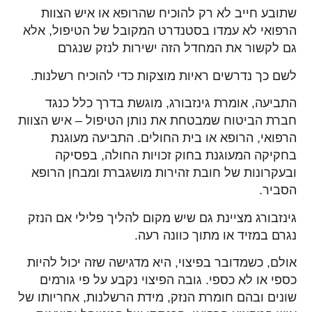
שתובע חייב לא רק להוכיח שהרופא או איש הצוות
הרפואי לא עמדו בסטנדרט המקובל של הטיפול, אלא
גם לקשור את המחדל הזה ישירות לנזק שנגרם
לשם כך נדרשים ראיות מוצקות כדי להוכיח רשלנות.
התביעה, אומרת גינזבורג, מוגשת בדרך כלל כנגד
חברת הביטוח שמבטחת את נותן הטיפול – איש הצוות
הרפואי, הרופא או בית החולים. התביעה מעוגנת
בחקיקה המעוגנת בחוק זכויות החולה, בפסיקה
ובעקרונות של חובת זהירות מושגברת ומבחן הרופא
הסביר.
גינזבורג מציינת גם שיש מקום להליך פלילי אם הנזק
נגרם במזיד או מתוך כוונה רעה.
אולם, כשמדובר בפיצוי, היא מדגישה שזה יכול להיות
כספי או לא כספי. גובה הפיצוי נקבע על פי גורמים
שונים ובהם חומרת הנזק, מידת הרשלנות, אחריותו של