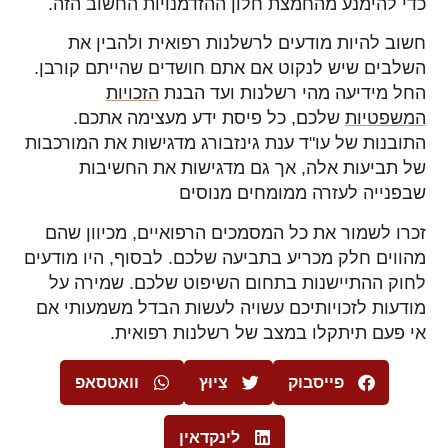
כדי להימנע מהחמצת חלון ההזדמנויות החשוב הזה.
חשוב להיות מודעים לרשלנות רפואית ולהבין את
השלבים שיש לנקוט אם אתם חושדים שהייתם קורבן.
החל מידיעה מהי רשלנות ועד הבנת
הזכויות
המשפטיות
שלכם, כל פיסת ידע מעצימה אתכם.
התובנות של עו"ד ענת גינזבורג מדגישות את המורכבות
של תביעות אלה, אך גם מדגישות את החשיבות
שבפנייה לעזרה ממומחים מנוסים
זכרו לשמור את כל המסמכים הרפואיים, מכיוון שהם
מהווים חלק מכריע בתביעה שלכם. לבסוף, היו מודעים
לחוק ההתיישנות בתחום השיפוט שלכם. שמירה על
מודעות לזכויותיכם עשויה לעשות הבדל משמעותי אם
אי פעם תיתקלו במצב של רשלנות רפואית.
פייסבוק
צִיוּץ
וואטסאפ
לינקדאין