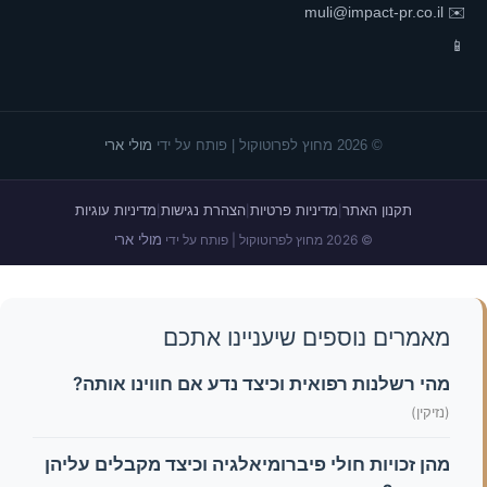
muli@impact-pr.co.il
✉️
📱
© 2026 מחוץ לפרוטוקול | פותח על ידי
מולי ארי
תקנון האתר
מדיניות פרטיות
הצהרת נגישות
מדיניות עוגיות
|
|
|
מולי ארי
© 2026 מחוץ לפרוטוקול | פותח על ידי
מאמרים נוספים שיעניינו אתכם
מהי רשלנות רפואית וכיצד נדע אם חווינו אותה?
(נזיקין)
מהן זכויות חולי פיברומיאלגיה וכיצד מקבלים עליהן