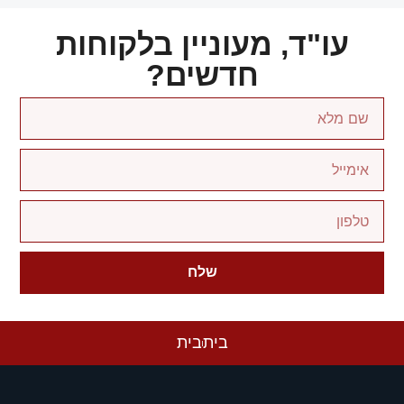
עו"ד, מעוניין בלקוחות
חדשים?
שלח
בית
בית