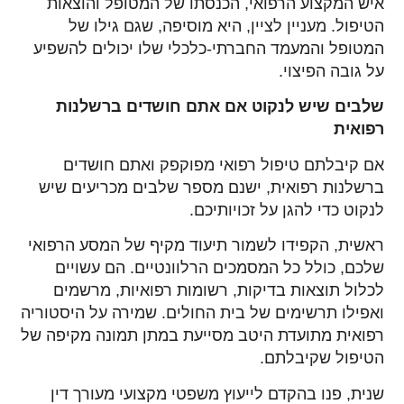
איש המקצוע הרפואי, הכנסתו של המטופל והוצאות
הטיפול. מעניין לציין, היא מוסיפה, שגם גילו של
המטופל והמעמד החברתי-כלכלי שלו יכולים להשפיע
על גובה הפיצוי.
שלבים שיש לנקוט אם אתם חושדים ברשלנות
רפואית
אם קיבלתם טיפול רפואי מפוקפק ואתם חושדים
ברשלנות רפואית, ישנם מספר שלבים מכריעים שיש
לנקוט כדי להגן על זכויותיכם.
ראשית, הקפידו לשמור תיעוד מקיף של המסע הרפואי
שלכם, כולל כל המסמכים הרלוונטיים. הם עשויים
לכלול תוצאות בדיקות, רשומות רפואיות, מרשמים
ואפילו תרשימים של בית החולים. שמירה על היסטוריה
רפואית מתועדת היטב מסייעת במתן תמונה מקיפה של
הטיפול שקיבלתם.
שנית, פנו בהקדם לייעוץ משפטי מקצועי מעורך דין