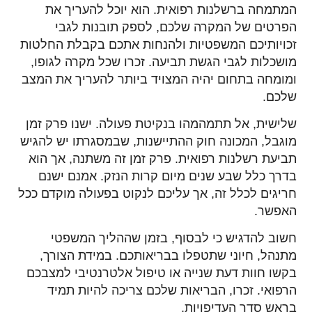
המתמחה ברשלנות רפואית. הוא יוכל להעריך את
הפרטים של המקרה שלכם, לספק תובנות לגבי
זכויותיכם המשפטיות ולהנחות אתכם בקבלת החלטות
מושכלות לגבי הגשת תביעה. זכרו שכל מקרה לגופו,
ומומחה בתחום יהיה המצויד ביותר להעריך את המצב
שלכם.
שלישית, אל תתמהמהו בנקיטת פעולה. ישנו פרק זמן
מוגבל, המכונה חוק ההתיישנות, שבמסגרתו יש להגיש
תביעת רשלנות רפואית. פרק זמן זה משתנה, אך הוא
בדרך כלל שבע שנים מיום קרות הנזק. אמנם ישנם
חריגים לכלל זה, אך עליכם לנקוט בפעולה מוקדם ככל
האפשר.
חשוב להדגיש כי לבסוף, בזמן שההליך המשפטי
מתנהל, חיוני שתטפלו בבריאותכם. במידת הצורך,
בקשו חוות דעת שנייה או טיפול אלטרנטיבי למצבכם
הרפואי. זכרו, הבריאות שלכם צריכה להיות תמיד
בראש סדר העדיפויות.