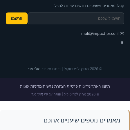
קבלו מאמרים משפטיים חדשים ישירות למייל.
הרשמו
muli@impact-pr.co.il
✉️
📱
© 2026 מחוץ לפרוטוקול | פותח על ידי
מולי ארי
תקנון האתר
מדיניות פרטיות
הצהרת נגישות
מדיניות עוגיות
|
|
|
מולי ארי
© 2026 מחוץ לפרוטוקול | פותח על ידי
מאמרים נוספים שיעניינו אתכם