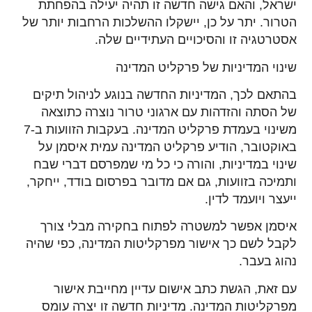
ישראל, והאם גישה חדשה זו תהיה יעילה בהפחתת
הטרור. יתר על כן, יישקלו ההשלכות הרחבות יותר של
אסטרטגיה זו והסיכויים העתידיים שלה.
שינוי המדיניות של פרקליט המדינה
בהתאם לכך, המדיניות החדשה בנוגע לניהול תיקים
של הסתה והזדהות עם ארגוני טרור נוצרה כתוצאה
משינוי בעמדת פרקליט המדינה. בעקבות הזוועות ב-7
באוקטובר, הודיע פרקליט המדינה עמית איסמן על
שינוי במדיניות, והורה כי כל מי שמפרסם דברי שבח
ותמיכה בזוועות, גם אם מדובר בפרסום בודד, ייחקר,
ייעצר ויועמד לדין.
איסמן אפשר למשטרה לפתוח בחקירה מבלי צורך
לקבל לשם כך אישור מפרקליטות המדינה, כפי שהיה
נהוג בעבר.
עם זאת, הגשת כתב אישום עדיין מחייבת אישור
מפרקליטות המדינה. מדיניות חדשה זו יצרה עומס