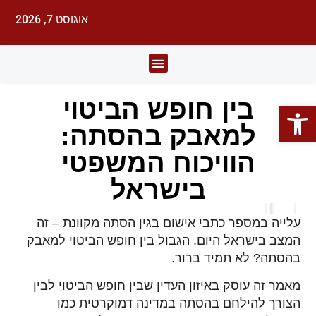
אוגוסט 7, 2026
לעורכי דין
עורכי הדין
תחומי משפט
בין חופש הביטוי
פתח סרגל נגישות
למאבק בהסתה:
הוויכוח המשפטי
בישראל
עלייה במספר כתבי אישום בגין הסתה מקוונת – זה
המצב בישראל היום. הגבול בין חופש הביטוי למאבק
בהסתה? לא תמיד ברור.
מאמר זה עוסק באיזון העדין שבין חופש הביטוי לבין
הצורך להילחם בהסתה במדינה דמוקרטית כמו