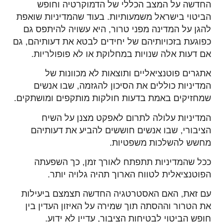
החדשה על המצב הכללי של הדמוקרטיה וחופש
הביטוי בישראל משמעותיות. בעוד שהמדיניות שואפת
להגן על המדינה מפני טרור, היא עשויה להיתפס גם
כפוגעת בזכויותיהם של יחידים לבטא את דעותיהם, גם
אם דעות אלה שנויות במחלוקת או לא פופולריות.
אתגרים פוטנציאליים ותוצאות לא מכוונות של
המדיניות כוללים את הסיכון להגזמה, שבו אנשים
שמחזיקים באמת בדעות חולקות מותקפים ומושתקים.
המדיניות עלולה לתרום לאפקט מצנן על השיח
הציבורי, שבו אנשים חוששים להביע את דעותיהם
מחשש להשלכות משפטיות.
ככל שהמדיניות תתפתח לאורך זמן, כך השפעתה
הפוטנציאלית לטווח הארוך תהיה גלויה יותר.
עם זאת, האם האסטרטגיה החדשה תצמצם ביעילות
את הטרור וההסתה תוך שמירה על האיזון העדין בין
חופש הביטוי לבטיחות הציבור, עדיין לא ידוע.