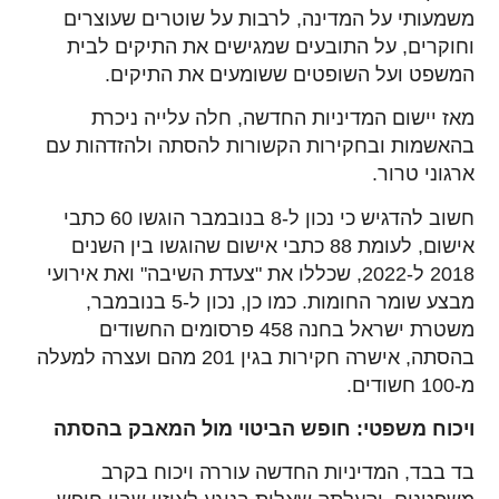
משמעותי על המדינה, לרבות על שוטרים שעוצרים
וחוקרים, על התובעים שמגישים את התיקים לבית
המשפט ועל השופטים ששומעים את התיקים.
מאז יישום המדיניות החדשה, חלה עלייה ניכרת
בהאשמות ובחקירות הקשורות להסתה ולהזדהות עם
ארגוני טרור.
חשוב להדגיש כי נכון ל-8 בנובמבר הוגשו 60 כתבי
אישום, לעומת 88 כתבי אישום שהוגשו בין השנים
2018 ל-2022, שכללו את "צעדת השיבה" ואת אירועי
מבצע שומר החומות. כמו כן, נכון ל-5 בנובמבר,
משטרת ישראל בחנה 458 פרסומים החשודים
בהסתה, אישרה חקירות בגין 201 מהם ועצרה למעלה
מ-100 חשודים.
ויכוח משפטי: חופש הביטוי מול המאבק בהסתה
בד בבד, המדיניות החדשה עוררה ויכוח בקרב