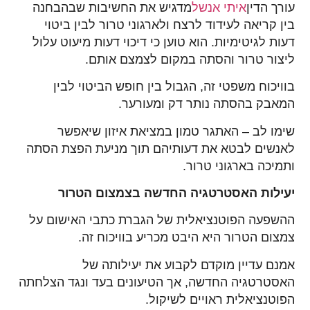
עורך הדין
איתי אנשל
מדגיש את החשיבות שבהבחנה
בין קריאה לעידוד לרצח ולארגוני טרור לבין ביטוי
דעות לגיטימיות. הוא טוען כי דיכוי דעות מיעוט עלול
ליצור טרור והסתה במקום לצמצם אותם.
בוויכוח משפטי זה, הגבול בין חופש הביטוי לבין
המאבק בהסתה נותר דק ומעורער.
שימו לב – האתגר טמון במציאת איזון שיאפשר
לאנשים לבטא את דעותיהם תוך מניעת הפצת הסתה
ותמיכה בארגוני טרור.
יעילות האסטרטגיה החדשה בצמצום הטרור
ההשפעה הפוטנציאלית של הגברת כתבי האישום על
צמצום הטרור היא היבט מכריע בוויכוח זה.
אמנם עדיין מוקדם לקבוע את יעילותה של
האסטרטגיה החדשה, אך הטיעונים בעד ונגד הצלחתה
הפוטנציאלית ראויים לשיקול.