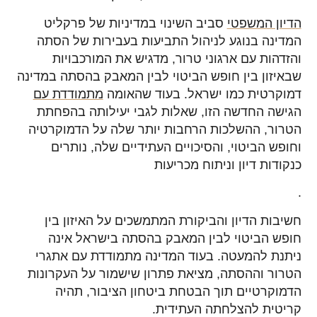
הדיון המשפטי
סביב השינוי במדיניות של פרקליט
המדינה בנוגע לניהול התביעות בעבירות של הסתה
והזדהות עם ארגוני טרור, מדגיש את המורכבויות
שבאיזון בין חופש הביטוי לבין המאבק בהסתה במדינה
דמוקרטית כמו ישראל. בעוד שהאומה
מתמודדת עם
הגישה החדשה הזו, שאלות לגבי יעילותה בהפחתת
הטרור, ההשלכות הרחבות יותר שלה על הדמוקרטיה
וחופש הביטוי, והסיכויים העתידיים שלה, נותרים
כנקודות דיון וניתוח מכריעות
.
חשיבות הדיון והביקורת המתמשכים על האיזון בין
חופש הביטוי לבין המאבק בהסתה בישראל אינה
ניתנת להמעטה. בעוד המדינה מתמודדת עם אתגרי
הטרור וההסתה, מציאת פתרון שישמור על העקרונות
הדמוקרטיים תוך הבטחת ביטחון הציבור, תהיה
קריטית להצלחתה העתידית.