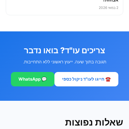
2 במאי 2026
צריכים עו"ד? בואו נדבר
תגובה בתוך שעה. ייעוץ ראשוני ללא התחייבות.
☎️ חייגו לעו"ד ניקול כספי
💬 WhatsApp
שאלות נפוצות