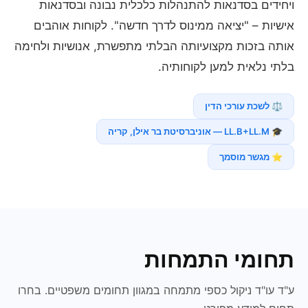
ויחידים בסדנאות להתנהלות כלכלית נבונה ובסדנאות
אישיות – "יציאה ממינוס לדרך חדשה". לקוחות אוהבים
אותה בזכות מקצועיותה הבלתי מתפשרת, אנושיות ולחימה
בלתי נלאית למען לקוחותיה.
⚖️ לשכת עורכי הדין
🎓 LL.B+LL.M — אוניברסיטת בר אילן, קריה
⭐ מגשר מוסמך
תחומי התמחות
ע"ד עו"ד ניקול כספי מתמחה במגוון תחומים משפטיים. בחרו