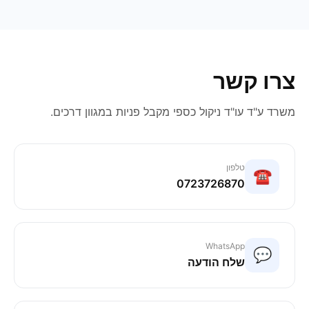
צרו קשר
משרד ע"ד עו"ד ניקול כספי מקבל פניות במגוון דרכים.
טלפון
☎️
0723726870
WhatsApp
💬
שלח הודעה