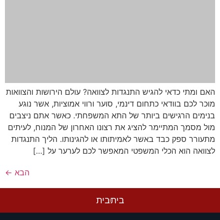
האם ומתי כדאי להגיש התנגדות לצוואה? עולם הירושות והצוואות
מוכר לכם בוודאי כתחום דינמי, סוער ורווי אמוציות, אשר נוגע
בנימים הרגישים ביותר של התא המשפחתי. כאשר אתם ניצבים
מול מסמך המתיימר להציג את רצונו האחרון של המנוח, לעיתים
מתעורר ספק כבד באשר לאמיתותו או להגינותו. הליך התנגדות
לצוואה הוא הכלי המשפטי המאפשר לכם לערער על […]
הבא
←
בית
בית