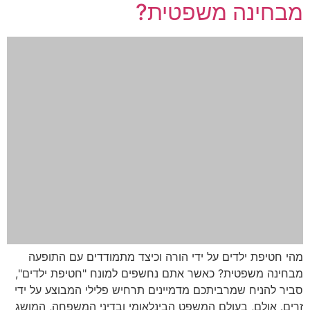
מבחינה משפטית?
מהי חטיפת ילדים על ידי הורה וכיצד מתמודדים עם התופעה
מבחינה משפטית? כאשר אתם נחשפים למונח "חטיפת ילדים",
סביר להניח שמרביתכם מדמיינים תרחיש פלילי המבוצע על ידי
זרים. אולם, בעולם המשפט הבינלאומי ובדיני המשפחה, המושג