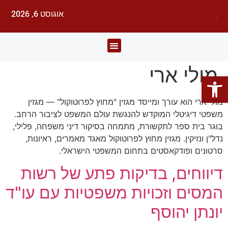
אוגוסט 6, 2026
לעורכי דין
עורכי הדין
תחומי משפט
מולי ארי
פתח סרגל נגישות
מולי ארי הוא עורך ומייסד מגזין "מחוץ לפרוטוקול" — מגזין
משפטי דיגיטלי המוקדש להנגשת עולם המשפט לציבור הרחב.
בוגר בית ספר לתקשורת, מתמחה בסיקור דיני משפחה, פלילי,
נדל"ן ונזיקין. מגזין מחוץ לפרוטוקול מאגד מאמרים, ראיונות,
סרטונים ופודקאסטים בתחום המשפטי הישראלי.
דיווחים, בדיקות פתע של רשות
המסים וזכויות משפטיות עם עו"ד
יונתן יהוסף