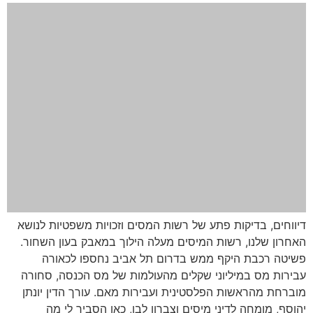
דיווחים, בדיקות פתע של רשות המסים וזכויות משפטיות לנושא
האחרון שלנו, רשות המיסים מעלה הילוך במאבק בעון השחור.
פשיטה רכבת היקף ממש בדרום תל אביב נחספו לכאורה
עבירות מס במיליוני שקלים מהעולמות של מס הכנסה, סחורה
מוברחת מהראשות הפלסטינית ועבירות מאם. עורך הדין יונתן
יהוסף, מומחה לדיני מיסים וצברון לבן, כאן הסביר לי מה