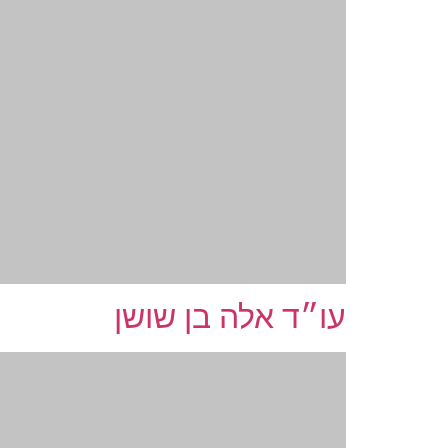
עו״ד אלה בן שושן