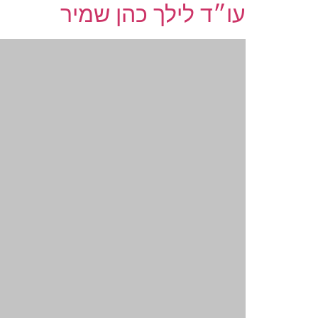
עו״ד לילך כהן שמיר