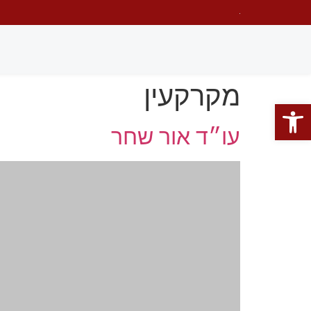
מקרקעין
פתח סרגל נגישות
עו״ד אור שחר