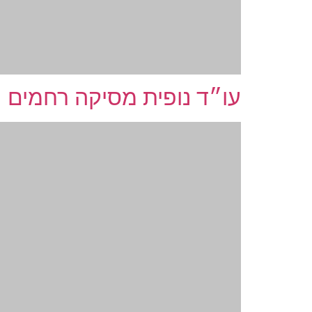
עו״ד נופית מסיקה רחמים