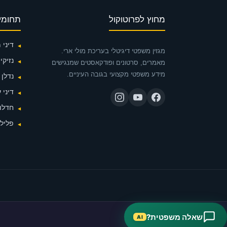
מחוץ לפרוטוקול
תחומי
דיני
מגזין משפטי דיגיטלי בעריכת מולי ארי.
נזיקין
מאמרים, סרטונים ופודקאסטים שמנגישים
מידע משפטי מקצועי בגובה העיניים.
נדלן
דיני 
חדלות
פלילי
שאלה משפטית?
AI