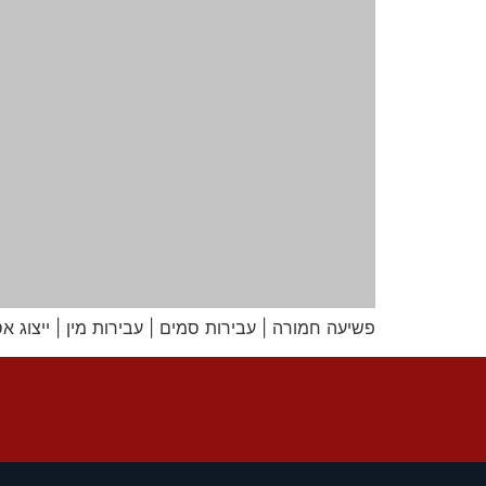
פשיעה חמורה | עבירות סמים | עבירות מין | ייצוג אסיר