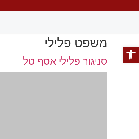
משפט פלילי
פתח סרגל נגישות
סניגור פלילי אסף טל