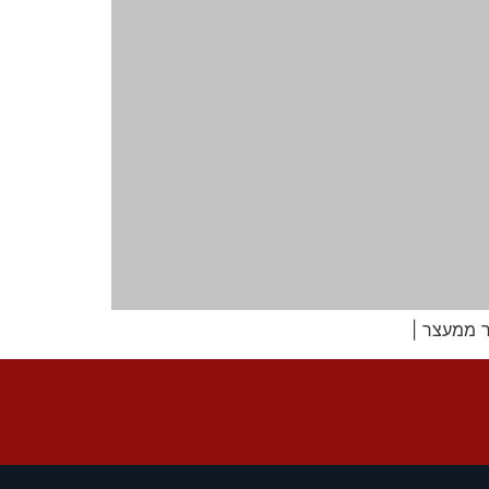
ור ממעצר |