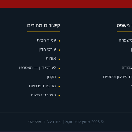
 משפט
קישורים מהירים
 משפחה
עמוד הבית
עורכי הדין
אודות
עבודה
לעורכי דין — הצטרפו
 פירעון וכספים
תקנון
מדיניות פרטיות
הצהרת נגישות
© 2026 מחוץ לפרוטוקול | פותח על ידי
מולי ארי