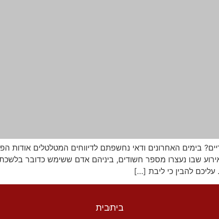
ם? בימים האחרונים ודאי נחשפתם לדיווחים המטלטלים אודות הפ
רוע שבו נעצרו מספר חשודים, ביניהם אדם ששימש כדובר בלשכת 
עליכם להבין כי ליבת […]
בית
בית