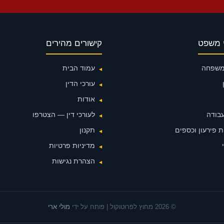
 משפט
קישורים מהירים
 משפחה
עמוד הבית
עורכי הדין
אודות
עבודה
לעורכי דין — הצטרפו
 פירעון וכספים
תקנון
מדיניות פרטיות
הצהרת נגישות
© 2026 מחוץ לפרוטוקול | פותח על ידי
מולי ארי