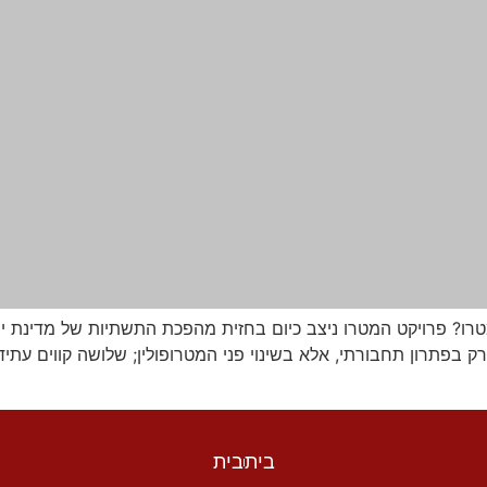
ו? פרויקט המטרו ניצב כיום בחזית מהפכת התשתיות של מדינת יש
בית
בית