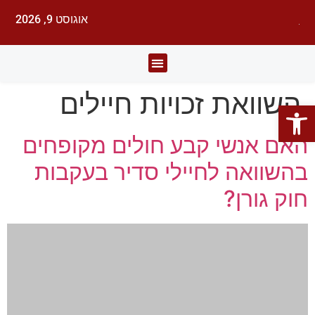
אוגוסט 9, 2026
לעורכי דין
עורכי הדין
תחומי משפט
השוואת זכויות חיילים
פתח סרגל נגישות
האם אנשי קבע חולים מקופחים
בהשוואה לחיילי סדיר בעקבות
חוק גורן?