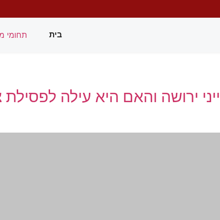
תחומי מ
בית
י ירושה והאם היא עילה לפסילת צוו