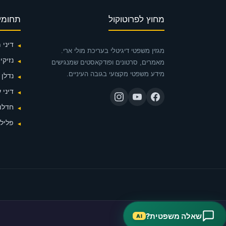
מחוץ לפרוטוקול
תחומי
דיני
מגזין משפטי דיגיטלי בעריכת מולי ארי.
נזיקין
מאמרים, סרטונים ופודקאסטים שמנגישים
מידע משפטי מקצועי בגובה העיניים.
נדלן
דיני 
חדלות
פלילי
שאלה משפטית?
AI