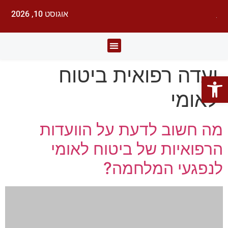
אוגוסט 10, 2026
לעורכי דין
עורכי הדין
תחומי משפט
ועדה רפואית ביטוח
פתח סרגל נגישות
לאומי
מה חשוב לדעת על הוועדות
הרפואיות של ביטוח לאומי
לנפגעי המלחמה?