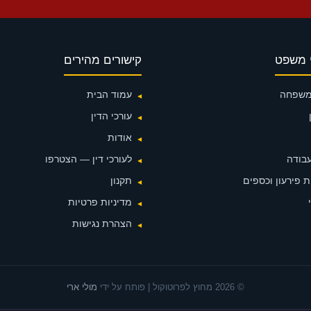
 משפט
קישורים מהירים
 משפחה
עמוד הבית
עורכי הדין
אודות
עבודה
לעורכי דין — הצטרפו
 פירעון וכספים
תקנון
מדיניות פרטיות
הצהרת נגישות
© 2026 מחוץ לפרוטוקול | פותח על ידי
מולי ארי