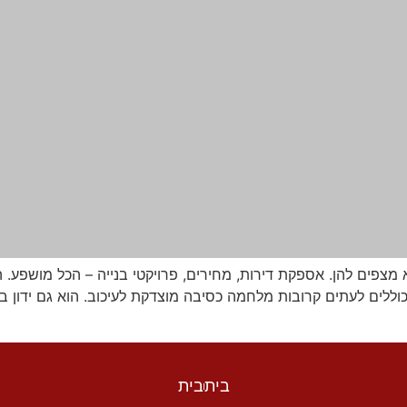
צפים להן. אספקת דירות, מחירים, פרויקטי בנייה – הכל מושפע.
כוללים לעתים קרובות מלחמה כסיבה מוצדקת לעיכוב. הוא גם ידון ב
בית
בית