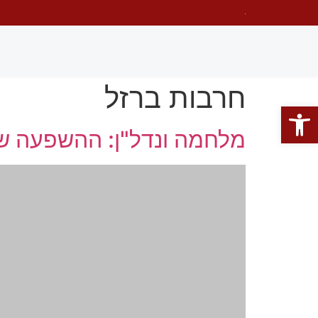
חרבות ברזל
פתח סרגל נגישות
מלחמה ונדל"ן: ההשפעה ש