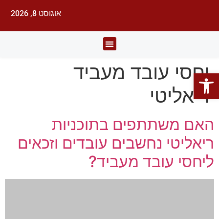
אוגוסט 8, 2026
לעורכי דין
עורכי הדין
תחומי משפט
יחסי עובד מעביד
פתח סרגל נגישות
ריאליטי
האם משתתפים בתוכניות
ריאליטי נחשבים עובדים וזכאים
ליחסי עובד מעביד?