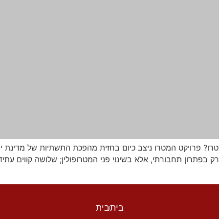
ו? פרויקט המטרו ניצב כיום בחזית מהפכת התשתיות של מדינת יש
בית
בית