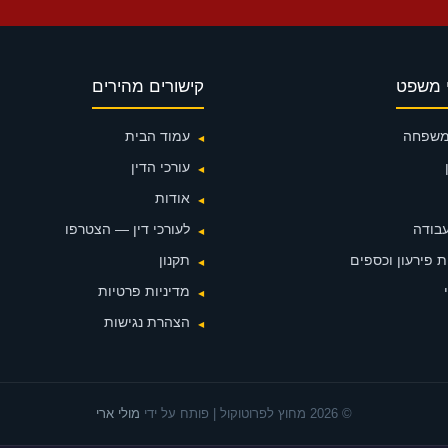
 משפט
קישורים מהירים
 משפחה
עמוד הבית
עורכי הדין
אודות
עבודה
לעורכי דין — הצטרפו
 פירעון וכספים
תקנון
מדיניות פרטיות
הצהרת נגישות
© 2026 מחוץ לפרוטוקול | פותח על ידי
מולי ארי