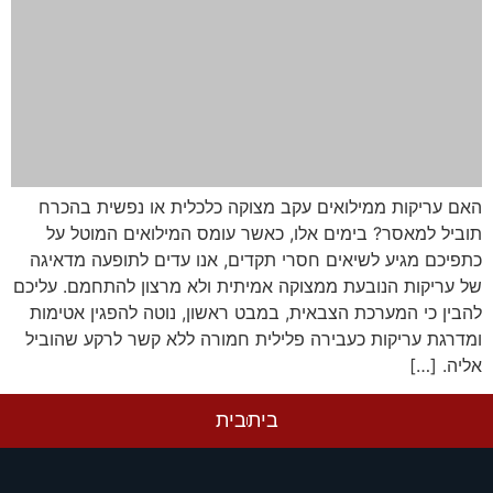
האם עריקות ממילואים עקב מצוקה כלכלית או נפשית בהכרח
תוביל למאסר? בימים אלו, כאשר עומס המילואים המוטל על
כתפיכם מגיע לשיאים חסרי תקדים, אנו עדים לתופעה מדאיגה
של עריקות הנובעת ממצוקה אמיתית ולא מרצון להתחמם. עליכם
להבין כי המערכת הצבאית, במבט ראשון, נוטה להפגין אטימות
ומדרגת עריקות כעבירה פלילית חמורה ללא קשר לרקע שהוביל
אליה. […]
בית
בית