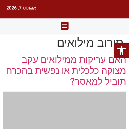
אוגוסט 7, 2026
לעורכי דין
עורכי הדין
תחומי משפט
סירוב מילואים
פתח סרגל נגישות
האם עריקות ממילואים עקב
מצוקה כלכלית או נפשית בהכרח
תוביל למאסר?