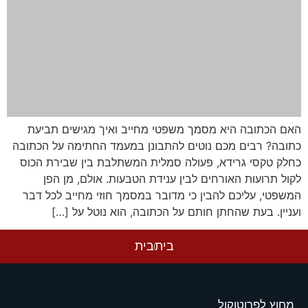
האם הכתובה היא מסמך משפטי מחייב ואיך מגישים תביעת
כתובה? רבים מכם נוטים להתבונן במעמד החתימה על הכתובה
כחלק טקסי גרידא, פעולה סמלית המשתלבת בין שבירת הכוס
לקול תרועות האורחים לבין ענידת הטבעות. אולם, מן הפן
המשפטי, עליכם להבין כי מדובר במסמך חוזי מחייב לכל דבר
ועניין. בעת שהחתן חותם על הכתובה, הוא נוטל על […]
בית
בית
מחוץ לפרוטוקול