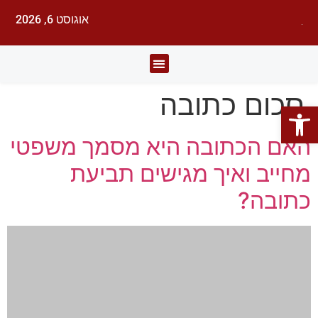
אוגוסט 6, 2026
לעורכי דין
עורכי הדין
תחומי משפט
סכום כתובה
פתח סרגל נגישות
האם הכתובה היא מסמך משפטי
מחייב ואיך מגישים תביעת
כתובה?