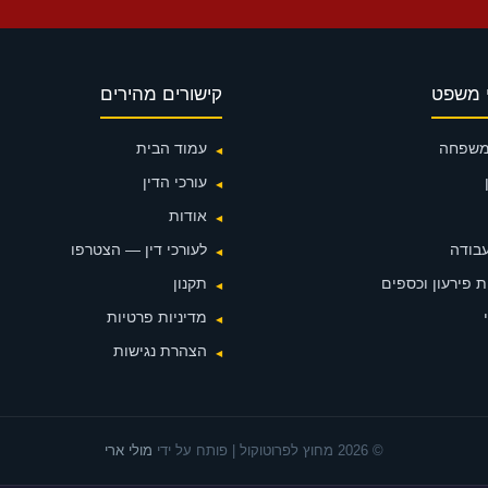
 משפט
קישורים מהירים
 משפחה
עמוד הבית
עורכי הדין
אודות
עבודה
לעורכי דין — הצטרפו
 פירעון וכספים
תקנון
מדיניות פרטיות
הצהרת נגישות
© 2026 מחוץ לפרוטוקול | פותח על ידי
מולי ארי