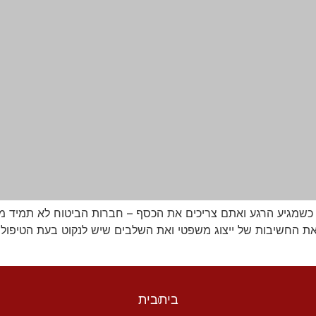
ל כשמגיע הרגע ואתם צריכים את הכסף – חברות הביטוח לא תמיד מש
את החשיבות של ייצוג משפטי ואת השלבים שיש לנקוט בעת הטיפול ב
בית
בית