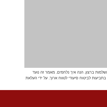
למות ברצון. הנה איך נלחמים. מאמר זה נועד
תביעות לביטוח סיעודי לטווח ארוך. על ידי העלאת