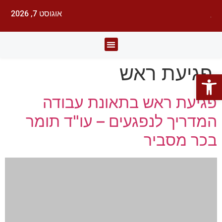
אוגוסט 7, 2026
לעורכי דין
עורכי הדין
תחומי משפט
פגיעת ראש
פתח סרגל נגישות
פגיעת ראש בתאונת עבודה
המדריך לנפגעים – עו"ד תומר
בכר מסביר