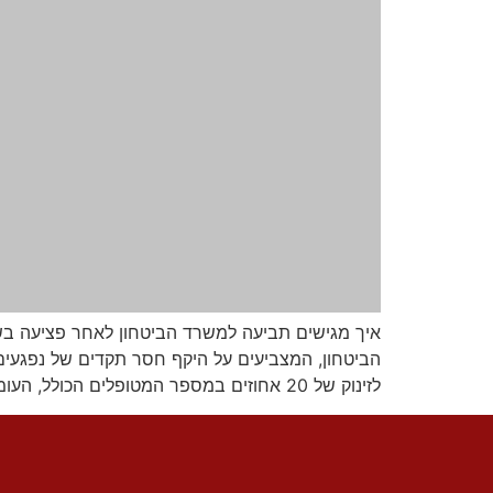
איך מגישים תביעה למשרד הביטחון לאחר פציעה ב
לזינוק של 20 אחוזים במספר המטופלים הכולל, העומד כעת […]