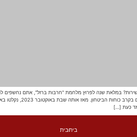
שירות? במלאת שנה לפרוץ מלחמת "חרבות ברזל", אתם נחשפים 
בית
בית