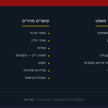
 משפט
קישורים מהירים
 משפחה
עמוד הבית
עורכי הדין
אודות
עבודה
לעורכי דין — הצטרפו
 פירעון וכספים
תקנון
מדיניות פרטיות
הצהרת נגישות
© 2026 מחוץ לפרוטוקול | פותח על ידי
מולי ארי