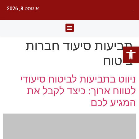
אוגוסט 8, 2026
לעורכי דין
עורכי הדין
תחומי משפט
תביעות סיעוד חברות
פתח סרגל נגישות
ביטוח
ניווט בתביעות לביטוח סיעודי
לטווח ארוך: כיצד לקבל את
המגיע לכם