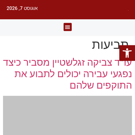
אוגוסט 7, 2026
לעורכי דין
עורכי הדין
תחומי משפט
תביעות
פתח סרגל נגישות
עו"ד צביקה זגלשטיין מסביר כיצד
נפגעי עבירה יכולים לתבוע את
התוקפים שלהם