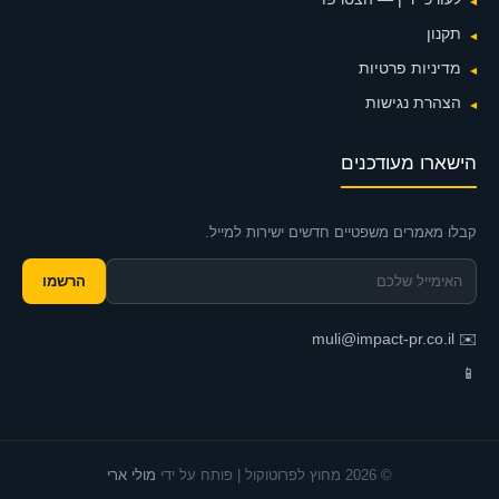
תקנון
מדיניות פרטיות
הצהרת נגישות
הישארו מעודכנים
קבלו מאמרים משפטיים חדשים ישירות למייל.
הרשמו
muli@impact-pr.co.il
✉️
📱
© 2026 מחוץ לפרוטוקול | פותח על ידי
מולי ארי