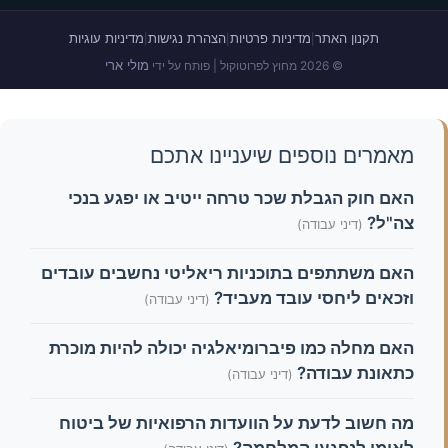
תקנון האתר
מדיניות פרטיות
הצהרת נגישות
מדיניות עוגיות
|
|
|
מולי ארי
© 2026 מחוץ לפרוטוקול | פותח על ידי
מאמרים נוספים שיעניינו אתכם
האם חוק הגבלת שכר טרחה ייטיב או יפגע בנכי
צה"ל?
(דיני עבודה)
האם משתתפים בתוכניות ריאליטי נחשבים עובדים
וזכאים ליחסי עובד מעביד?
(דיני עבודה)
האם מחלה כמו פיברומיאלגיה יכולה להיות מוכרת
כתאונת עבודה?
(דיני עבודה)
מה חשוב לדעת על הוועדות הרפואיות של ביטוח