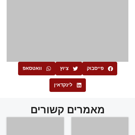
פייסבוק
צִיוּץ
וואטסאפ
לינקדאין
מאמרים קשורים