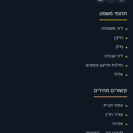
תחומי משפט
דיני משפחה
נזיקין
נדלן
דיני עבודה
חדלות פירעון וכספים
פלילי
קישורים מהירים
עמוד הבית
עורכי הדין
אודות
לעורכי דין — הצטרפו