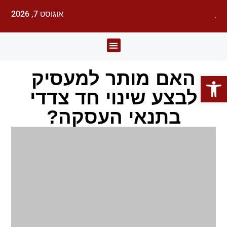
אוגוסט 7, 2026
לעורכי דין
עורכי הדין
תחומי משפט
האם מותר למעסיק
פתח סרגל נגישות
לבצע שינוי חד צדדי
בתנאי העסקה?