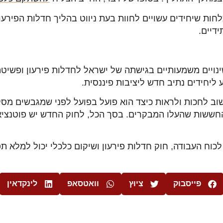
ת שיחידים עשויים לחוות בעת ניווט בהליך חדלות הפירעון
דיים.
ינויים משמעותיים בגישתה של ישראל לחדלות פירעון ופשיטת
 ליחידים נתיב חדש ליציבות פיננסית.
שוב לחכות ולראות כיצד הוא פועל בפועל לפני שמגבשים מס
החששות שהעלו המבקרים. בסך הכל, לחוק החדש יש פוטנציא
כוח העבודה, חוק חדלות פירעון ושיקום כלכלי יכול למלא ת
פייסבוק
צִיוּץ
וואטסאפ
לינקדאין