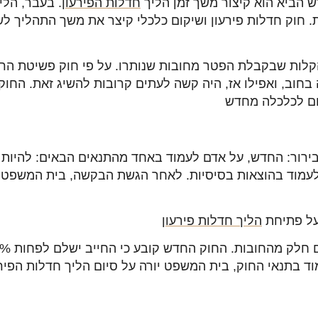
 הביא הוא קיצור משך זמן הליך
חדלות הפירעון
. בעבר, הלי
ת. חוק חדלות פירעון ושיקום כלכלי קיצר את משך התהליך 
לות שבקבלת הפטר מחובות שנותרו. על פי חוק פשיטת הרגל 
 בחוב, ואפילו אז, היה קשה לעתים קרובות להשיג זאת. הח
ם לכלכלה מחדש
לעמוד בהוצאות בסיסיות. לאחר הגשת הבקשה, בית המשפט ממ
על פתיחת
הליך חדלות פירעון
ד בתנאי החוק, בית המשפט יורה על סיום הליך חדלות הפירע