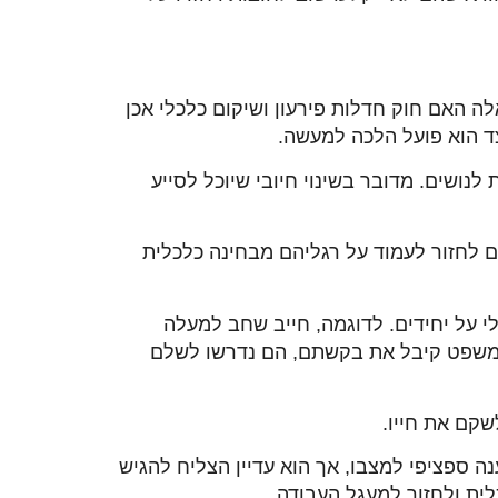
לה האם חוק חדלות פירעון ושיקום כלכלי אכן
ד הוא פועל הלכה למעשה.
לנושים. מדובר בשינוי חיובי שיוכל לסייע
 לחזור לעמוד על רגליהם מבחינה כלכלית
 על יחידים. לדוגמה, חייב שחב למעלה
ית המשפט קיבל את בקשתם, הם נדרשו לשלם
שקם את חייו.
 ספציפי למצבו, אך הוא עדיין הצליח להגיש
ית
ולחזור למעגל העבודה.