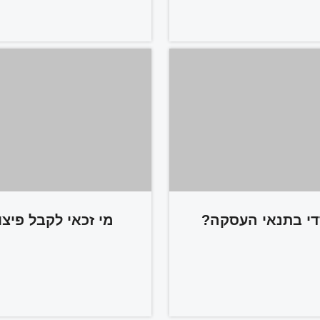
די בתנאי העסקה?
מי זכאי לקבל פיצ