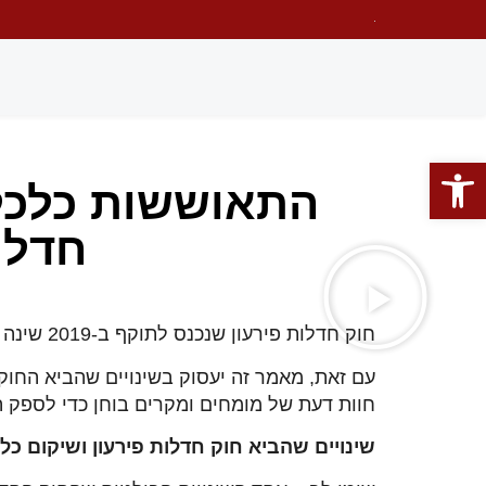
פתח סרגל נגישות
התאוששות כלכלי
חדלו
חוק חדלות פירעון שנכנס לתוקף ב-2019 שינה את כללי המשחק: המטרה העיקרית כבר לא רק לפרוע חובות – אלא לאפשר לחייב להתאושש כלכלית.
עם זאת, מאמר זה יעסוק בשינויים שהביא החוק ה
חוות דעת של מומחים ומקרים בוחן כדי לספק
שינויים שהביא חוק חדלות פירעון ושיקום כלכ