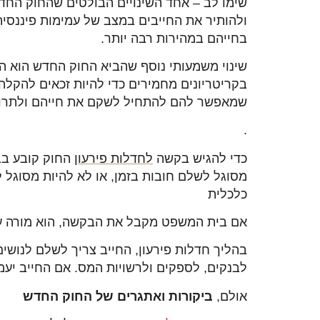
שימו לב – אחד השינויים הבולטים שהחוק החדש
ולהותיר את החייבים במצב של עמימות פיננסי
בחייהם במהירות רבה יותר.
שינוי משמעותי נוסף שהביא החוק החדש הוא הק
בקריטריונים מחמירים כדי להיות זכאים להקלה
שמאפשר להם להתחיל לשקם את חייהם ולתרו
.
כדי להגיש בקשה
לחדלות פירעון
מסוגל לשלם חובות בזמן, או לא להיות מסוגל 
כלכלית
אם בית המשפט מקבל את הבקשה, הוא מורה 
לבנקים, לספקים ולרשויות המס. אם החייב יעמו
אולם,
ביקורות ואתגרים של החוק החדש