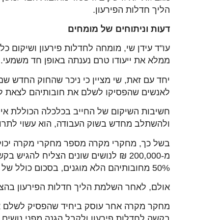
הליך חדלות הפירעון.
דעות וניתוחים של מומחים
עו"ד עידן שי, מומחה לחדלות פירעון ושיקום כ
ממלא את ייעודו טרם נענתה באופן חד משמעי.
יחד עם זאת, שי מציין כי ניכר שהחוק החדש שם 
לאנשים שהפסיקו לשלם את חובותיהם לצאת ל
חשיבות השיקום של החייב בכלכלה הכוללת אינ
ולהשתלב מחדש בשוק העבודה, הוא עשוי לתרום
בשל כך, מחקרי מקרה מספר מחקרי מקרה יכולי
מ-200,000 ₪ לנושים שונים הצליח ל
50% מחובותיהם הלא מוגנים, בסכום כולל של 100,000 ₪
אולם, לאחר השלמת הליך חדלות הפירעון בהצלח
מחקר מקרה אחר עוסק ביחיד שהפסיק לשלם את 
בקשה לחדלות פירעון ולקבל הגנה מפני נושים