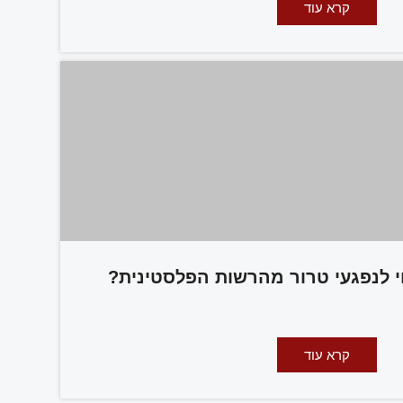
קרא עוד
וי לנפגעי טרור מהרשות הפלסטינית?
קרא עוד