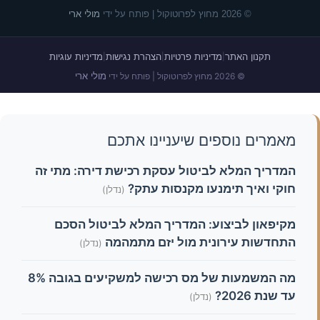
© 2026 מחוץ לפרוטוקול | פותח על ידי
מולי ארי
תקנון האתר
מדיניות פרטיות
הצהרת נגישות
מדיניות עוגיות
|
|
|
מולי ארי
© 2026 מחוץ לפרוטוקול | פותח על ידי
מאמרים נוספים שיעניינו אתכם
המדריך המלא לביטול עסקת רכישת דירה: מתי זה
חוקי ואיך תימנעו מקנסות עתק?
(נדלן)
מקיפאון לביצוע: המדריך המלא לביטול הסכם
התחדשות עירונית מול יזם מתמהמה
(נדלן)
מה המשמעות של מס רכישה למשקיעים בגובה 8%
עד שנת 2026?
(נדלן)