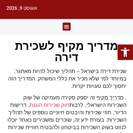
אוגוסט 9, 2026
לעורכי דין
עורכי הדין
תחומי משפט
מדריך מקיף לשכירת
פתח סרגל נגישות
דירה
שכירת דירה בישראל – תהליך שיכול להיות מאתגר,
במיוחד למי שלא מכיר את כללי המשחק. המדריך הזה
יחסוך לכם טעויות יקרות.
.
מדריך מקיף
זה יספק סקירה מעמיקה של שוק
השכירות הישראלי, לרבות
חוק שכירות הוגנת
, דרישות
הדיור, חוזי שכירות והיבטים חיוניים נוספים של תהליך
השכירות. בעזרת ידע זה, שוכרים ומשכירים כאחד יוכלו
לנווט בשוק השכירות בביטחון ולהבטיח חוויית שכירות