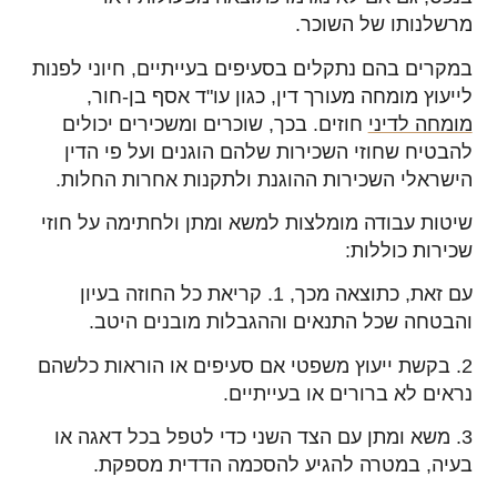
מרשלנותו של השוכר.
במקרים בהם נתקלים בסעיפים בעייתיים, חיוני לפנות
לייעוץ מומחה מעורך דין, כגון עו"ד אסף בן-חור,
מומחה לדיני
חוזים. בכך, שוכרים ומשכירים יכולים
להבטיח שחוזי השכירות שלהם הוגנים ועל פי הדין
הישראלי השכירות ההוגנת ולתקנות אחרות החלות.
שיטות עבודה מומלצות למשא ומתן ולחתימה על חוזי
שכירות כוללות:
עם זאת, כתוצאה מכך, 1. קריאת כל החוזה בעיון
והבטחה שכל התנאים וההגבלות מובנים היטב.
2. בקשת ייעוץ משפטי אם סעיפים או הוראות כלשהם
נראים לא ברורים או בעייתיים.
3. משא ומתן עם הצד השני כדי לטפל בכל דאגה או
בעיה, במטרה להגיע להסכמה הדדית מספקת.