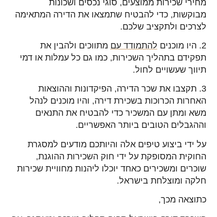
מחירי שכירות ממוצעים, סוגי נכסים ושכונות
מבוקשות, כדי להבטיח שתמצאו את הדירה המתאימה
לצרכים ולתקציב שלכם.
2. היו מוכנים
להתמודד עם
מתווכים ולהבין את
תפקידם בתהליך השכירות, כמו גם כל עמלות או דמי
תיווך שעשויים לחול.
3. תקצבו את שכר הדירה, הפיקדונות וההוצאות
האחרות הכרוכות בשכירת דירה, והיו מוכנים לנהל
משא ומתן עם המשכיר כדי להבטיח את התנאים
וההגבלים הטובים ביותר האפשריים.
על ידי ביצוע טיפים אלה והיותכם מודעים למסגרת
החוקית המסופקת על ידי חוק השכירות ההוגנת,
שוכרים ומשכירים כאחד יוכלו ליהנות מחוויית שכירות
חלקה ומוצלחת בישראל.
כתוצאה מכך,