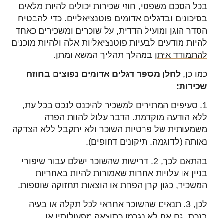
בכל הסכם משפטי, חוזי שכירות יכולים להיות מלאים
בסיכונים ובדגלים אדומים פוטנציאליים. כדי להבטיח
הסדר הוגן ומועיל הדדית, על שוכרים ומשכירים כאחד
להיות מודעים לבעיות פוטנציאליות אלה ולהיות מוכנים
להתמודד איתן
במהלך תהליך המשא ומתן.
כמו כן,
להלן מספר דגלים אדומים נפוצים בחוזה
שכירות:
1. סעיפים המתירים למשכיר להיכנס לנכס בכל עת,
ללא הודעה מוקדמת. הדבר עלול להוות הפרה
משמעותית של פרטיות השוכר ולא יתקבל ללא הצדקה
נאותה (לדוגמה, תיקונים דחופים).
בהתאם לכך, 2. דרישות שהשוכר ישלם עבור שיפורי
בניין או עלויות אחרות שאמורות להיות באחריות
המשכיר, כגון קרן הפחת או הוצאות תחזוקה שוטפות.
לכן, 3. תנאים שהשוכר אחראי לכל תקלה או בעיה
בנכס, גם אם לא נגרמו כתוצאה מפעולותיו או