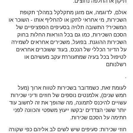
תיקון או החלפה נחוצים.
אולם, לדוגמה, אם מזגן מתקלקל במהלך תקופת
השכירות, מי אחראי לתקן או להחליף אותו - השוכר או
המשכיר? התשובה תלויה בסעיפים הספציפיים של
הסכם השכירות, כמו גם בכל הוראות החלות בחוק
השכירות ההוגנת. בפועל, משכירים אחראים לשמירה
על הדיור הכללי של הנכס, בעוד ששוכרים אחראים
לטיפול בכל בעיה שמתעוררת עקב מעשיהם או
רשלנותם
.
לעומת זאת, כשמדובר בשכירות לטווח ארוך (מעל
חמש שנים), אלמנטים נוספים של חוזים ודיני שכירות
עשויים להיכנס לתמונה, מה שהופך את זה לחשוב עוד
יותר ששני הצדדים יבקשו ייעוץ משפטי והכוונה לפני
חתימה על הסכם שכירות.
חוזי שכירות: סעיפים שיש לשים לב אליהם כפי שקורה