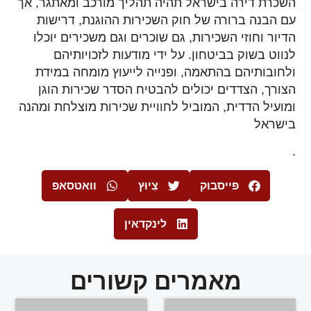
השכרת דירה בישראל תהיה תהליך מורכב ומאתגר, אך
עם הבנה ברורה של חוק השכירות ההוגנת, דרישות
הדיור וחוזי השכירות, גם שוכרים וגם משכירים יוכלו
לנווט בשוק בביטחון. על ידי מודעות לזכויותיהם
ולחובותיהם בהתאמה, ופנייה לייעוץ מומחה במידת
הצורך, הצדדים יכולים להבטיח הסדר שכירות הוגן
ומועיל הדדית, המוביל לחוויית שכירות מוצלחת ומהנה
בישראל
.
פייסבוק
צִיוּץ
וואטסאפ
לינקדאין
מאמרים קשורים