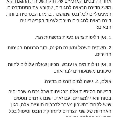
אחד ההיבטים המרכזיים של חוק השכירות ההוגנת הוא
מושג הדירה הראויה למגורים, שקובע את הסטנדרטים
המינימליים לכל נכס שמושכר. ברמתו הבסיסית ביותר,
דירה ראויה למגורים חייבת לעמוד בקריטריונים
הבאים:
1. אין דליפות גז או בעיות בתשתית הגז.
2. תשתית חשמל ותאורה תקינה, תוך הבטחת בטיחות
הדיירים.
3. אין נזילות מים או עובש, מכיוון שאלה עלולים להוות
סיכונים משמעותיים לבריאות.
אולם, 4. גישה למים זורמים בדירה.
דרישות בסיסיות אלה מבטיחות שכל נכס מושכר יהיה
בטוח וראוי למגורים. עם זאת, ישנם גורמים נוספים
שיש לקחת בחשבון מעבר לדברים חיוניים אלה, כגון
האחריות של שני הצדדים לתחזוקת הנכס וטיפול בכל