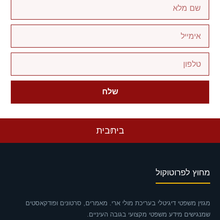
שלח
בית
בית
מחוץ לפרוטוקול
מגזין משפטי דיגיטלי בעריכת מולי ארי. מאמרים, סרטונים ופודקאסטים
שמנגישים מידע משפטי מקצועי בגובה העיניים.