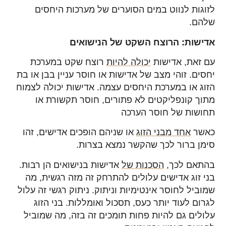
לזוגות לנווט במים הסוערים של מערכות היחסים
שלהם.
אדישות: הרוצח השקט של הנישואים
עם זאת, אדישות
יכולה להיות
רוצח שקט במערכת
יחסים. זוהי מצב של אדישות או חוסר עניין בבן או בת
הזוג או במערכת היחסים עצמה. אדישות יכולה לצמוח
מתוך קונפליקטים לא פתורים, חוסר תקשורת או
תחושות של חוסר הערכה
כאשר
אחד מבני הזוג
או שניהם הופכים אדישים, זהו
סימן ברור לכך שהקשר נמצא בצרות.
בהתאם לכך,
הסכנות של
אדישות בנישואים הן רבות.
בני זוג אדישים עלולים להתרחק זה מזה רגשית, מה
שמוביל לחוסר אינטימיות וניתוק. ניתוק רגשי זה עלול
לגרום לעוד יותר כעס, תסכול ואומללות. בני הזוג
עלולים גם להיות פחות תומכים זה בזה, מה שמוביל