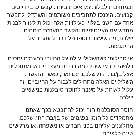
ובמחויבות לבלות זמן איכות ביחד. קבעו ערבי דייטים
קבועים, היכנסו לתחביבים משותפים והשתדלו לתקשר
אחד עם השני בגלוי. פעילויות אלה יכולות לעזור לבנות
מחדש את האינטימיות והקשר במערכת היחסים
שלכם, מה שיעזור בסופו של דבר להתגבר על
ההימנעות.
אי סבילות: כשהשלילי עולה על החיובי במערכת יחסים
כלשהי, טבעי שיהיו כמה דברים מעצבנים או מתסכלים
אצל בן/בת הזוג שלכם. עם זאת, כאשר הרגשות
השליליים האלה מתחילים לגבור על החיוביים, זה
עלול לאותת על מעבר לחוסר סובלנות בנישואים
שלכם
חוסר הסובלנות הזה יכול להתבטא בכך שאתם
מתמקדים כל הזמן בפגמים של בן/בת הזוג שלכם,
מתלוננים עליהם בפני חברים או משפחה, או מרגישים
טינה כלפיהם.