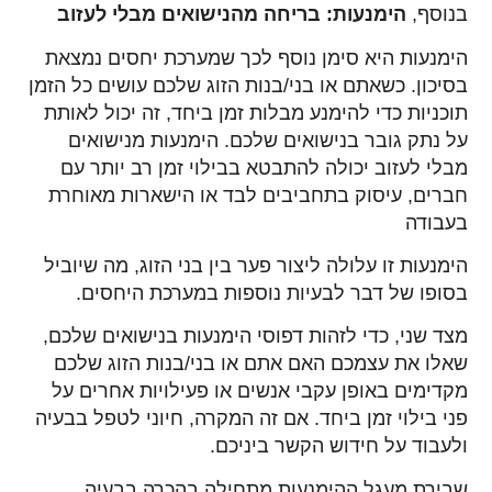
בנוסף,
הימנעות: בריחה מהנישואים מבלי לעזוב
הימנעות היא סימן נוסף לכך שמערכת יחסים נמצאת
בסיכון. כשאתם או בני/בנות הזוג שלכם עושים כל הזמן
תוכניות כדי להימנע מבלות זמן ביחד, זה יכול לאותת
על נתק גובר בנישואים שלכם. הימנעות מנישואים
מבלי לעזוב יכולה להתבטא בבילוי זמן רב יותר עם
חברים, עיסוק בתחביבים לבד או הישארות מאוחרת
בעבודה
הימנעות זו עלולה ליצור פער בין בני הזוג, מה שיוביל
בסופו של דבר לבעיות נוספות במערכת היחסים.
מצד שני, כדי לזהות דפוסי הימנעות בנישואים שלכם,
שאלו את עצמכם האם אתם או בני/בנות הזוג שלכם
מקדימים באופן עקבי אנשים או פעילויות אחרים על
פני בילוי זמן ביחד. אם זה המקרה, חיוני לטפל בבעיה
ולעבוד על חידוש הקשר ביניכם.
שבירת מעגל ההימנעות מתחילה בהכרה בבעיה