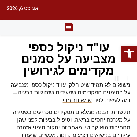
אוגוסט 6, 2026
לעורכי דין
עורכי הדין
תחומי משפט
עו"ד ניקול כספי
פתח סרגל נגישות
מצביעה על סמנים
מקדימים לגירושין
נישואים לא תמיד שיט חלק. עו"ד ניקול כספי מצביעה
על הסימנים המקדימים שמעידים שהזוגיות בבעיה –
ומה לעשות לפני
שמאוחר מדי
.
תקשורת והבנה ממלאים תפקידים מכריעים בשמירה
על מערכת יחסים בריאה, וטיפול בבעיות לפני שהן
מחמירות הוא קריטי. מאמר זה יחקור סימני אזהרה
עיקריים בנישואים ויציע פתרונות מעשיים שיעזרו