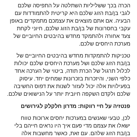
הכרה בכך ששליליות השתלטה על התפיסה שלכם
לגבי בן/בת הזוג שלכם היא קריטית להתמודדות עם
הבעיה. אם אתם מוצאים את עצמכם מתמקדים באופן
עקבי בחסרונות של בן/בת הזוג שלכם, חיוני לקחת
צעד אחורה ולהתמקד מחדש בהיבטים החיוביים של
מערכת היחסים שלכם.
טכניקות להתמקדות מחדש בהיבטים החיוביים של
בן/בת הזוג שלכם ושל מערכת היחסים שלכם יכולות
לכלול תרגול של הכרת תודה, ביטוי של הערכה אחד
כלפי השני, והיזכרות בזכרונות שמחים יחד. עיסוק
בפעילויות אלה יכול לעזור לשנות את דפוס החשיבה
שלכם ולקדם השקפה חיובית יותר על הנישואים שלכם.
פנטזיה על חיי רווקות: מדרון חלקלק לגירושים
לכן, טבעי שאנשים במערכות יחסים ארוכות טווח
ישאלו את עצמם מדי פעם איך היו נראים חייהם בלי
בן/בת הזוג שלהם. עם זאת, כאשר מחשבות אלה