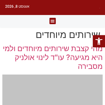
אוגוסט 8, 2026
לעורכי דין
עורכי הדין
תחומי משפט
שירותים מיוחדים
פתח סרגל נגישות
מהי קצבת שירותים מיוחדים ולמי
היא מגיעה? עו"ד לינוי אולניק
מסבירה